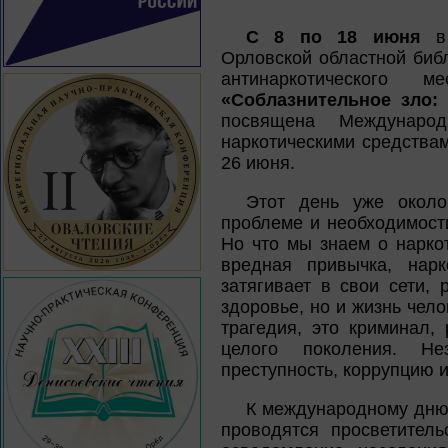
С 8 по 18 июня
в 
Орловской областной библ
антинаркотического 
«Соблазнительное зло:
посвящена Междунаро
наркотическими средства
26 июня.
Этот день уже около
проблеме и необходимост
Но что мы знаем о нарко
вредная привычка, нарк
затягивает в свои сети,
здоровье, но и жизнь чело
трагедия, это криминал,
целого поколения. Не
преступность, коррупцию и
К международному дню 
проводятся просветител