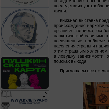
осведомление населени
последствиях употреблени
жизни.
Книжная выставка пред
происхождения наркотичес
организм человека, особ
наркотической зависимост
посвящённые проблеме н
населения страны и нацио
этим страшным явлением. 
в ловушку зависимости, 
поисках выхода.
Приглашаем всех жела