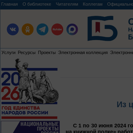
Главная
О библиотеке
Читателям
Коллегам
Официальн
Услуги
Ресурсы
Проекты
Электронная коллекция
Электронн
Из 
С 1 по 30 июня 2024 г
на книжной полке» работ