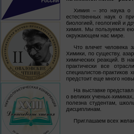
Химия – это наука о 
естественных наук о пр
биологией, геологией и др
химия. Мы пользуемся ею
окружающем нас мире.
Что влечет человека 
Химики, по существу, аз
химических реакций. В н
практически все отрасл
специалистов-практиков х
предстоит еще много новы
На выставке представл
о великих ученых-химиках
полезна студентам, школ
дисциплинам.
Приглашаем всех жела