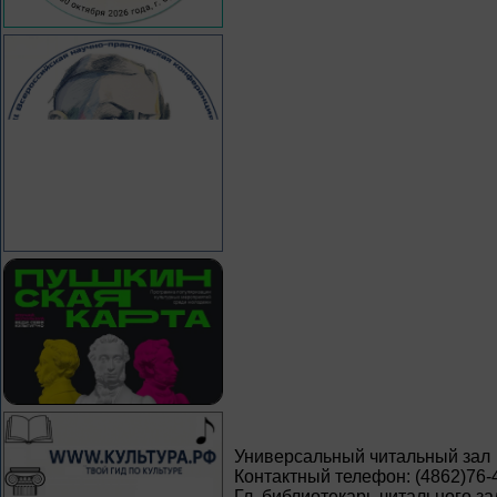
Универсальный читальный зал
Контактный телефон: (4862)76-
Гл. библиотекарь читального за