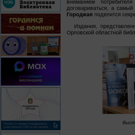
вниманием потребител
договариваться, а самый
Городжая
поделится секре
Издания, представлен
Орловской областной библ
Выста