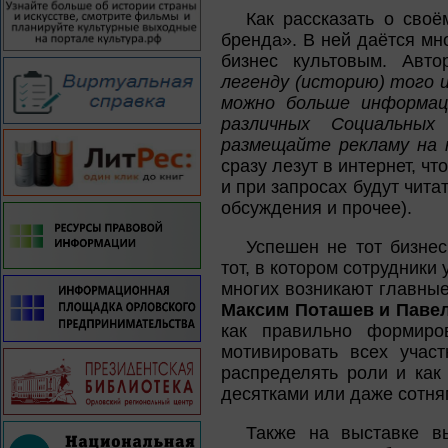
Как рассказать о сво
бренда». В ней даётся мн
бизнес культовым. Авт
легенду (историю) того 
можно больше информац
различных Социальны
размещайте рекламу на 
сразу лезут в интернет, ч
и при запросах будут чита
обсуждения и прочее).
Успешен не тот бизнес
тот, в котором сотрудники
многих возникают главные
Максим Поташев и Паве
как правильно формиро
мотивировать всех участ
распределять роли и как
десятками или даже сотня
Также на выставке вы