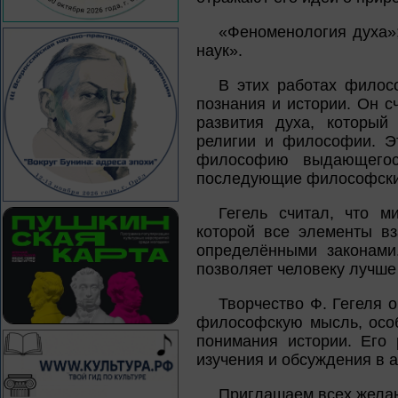
«Феноменология духа»
наук».
В этих работах филос
познания и истории. Он с
развития духа, который
религии и философии. Э
философию выдающегос
последующие философские
Гегель считал, что м
которой все элементы вз
определёнными законами
позволяет человеку лучше 
Творчество Ф. Гегеля 
философскую мысль, особ
понимания истории. Его
изучения и обсуждения в а
Приглашаем всех жела