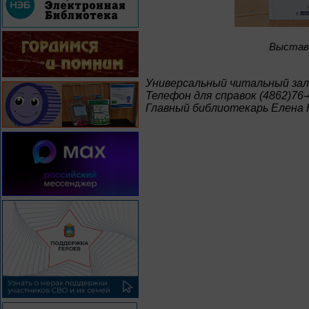
Выставк
Универсальный читальный зал
Телефон для справок (4862)76-
Главный библиотекарь Елена 