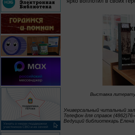
ярко воплотил в своих гер
Bыставка литератур
Универсальный читальный зал
Телефон для справок (4862)76-
Ведущий библиотекарь Елена 