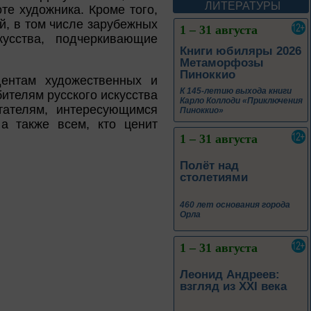
ЛИТЕРАТУРЫ
те художника. Кроме того,
й, в том числе зарубежных
1 – 31 августа
кусства, подчеркивающие
Книги юбиляры 2026
Метаморфозы
Пиноккио
дентам художественных и
К 145-летию выхода книги
ителям русского искусства
Карло Коллоди «Приключения
тателям, интересующимся
Пиноккио»
а также всем, кто ценит
1 – 31 августа
Полёт над
столетиями
460 лет основания города
Орла
1 – 31 августа
Леонид Андреев:
взгляд из XXI века