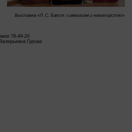
Bыставка «Л. С. Бакст: символизм и новаторство»
вок 76-49-20
Валерьевна Гурова