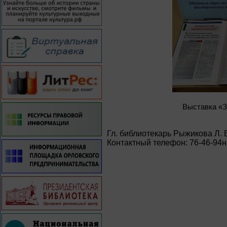
Выставка «З
Гл. библиотекарь Рыжикова Л. 
Контактный телефон: 76-46-94н