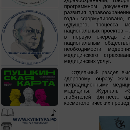
здравоохранении, говор
программном документе
развития здравоохранени
года» сформулировано, ч
будущего, процесса м
национальных проектов – 
в первую очередь его
национальным обществе
необходимости модерни
медицинского страхова
медицинских услуг.
Отдельный раздел выс
здоровому образу жиз
нетрадиционными медиц
медицины. Журналы «Зд
любителей фитнеса, ад
косметологических процед