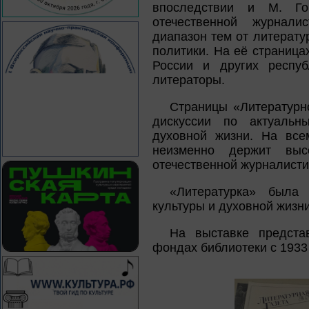
впоследствии и М. Г
отечественной журнали
диапазон тем от литерату
политики. На её страница
России и других респу
литераторы.
Страницы «Литературн
дискуссии по актуальн
духовной жизни. На все
неизменно держит выс
отечественной журналисти
«Литературка» была 
культуры и духовной жизн
На выставке предста
фондах библиотеки с 1933