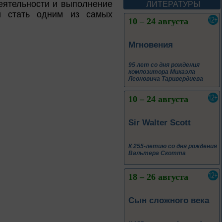
еятельности и выполнение
ЛИТЕРАТУРЫ
 и стать одним из самых
10 – 24 августа
Мгновения
95 лет со дня рождения
композитора Микаэла
Леоновича Таривердиева
10 – 24 августа
Sir Walter Scott
К 255-летию со дня рождения
Вальтера Скотта
18 – 26 августа
Сын сложного века