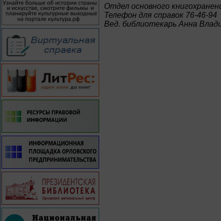
Отдел основного книгохранен
Телефон для справок 76-46-94
Вед. библиотекарь Анна Влад