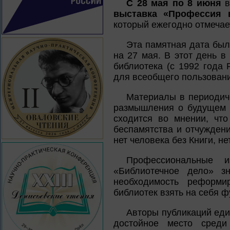
С 28 мая по 8 июня
в
выставка «Профессия в
который ежегодно отмечае
Эта памятная дата был
на 27 мая. В этот день 
библиотека (с 1992 года 
для всеобщего пользован
Материалы в периодиче
размышления о будущем к
сходится во мнении, чт
беспамятства и отчуждени
нет человека без Книги, не
Профессиональные и
«Библиотечное дело» з
необходимость реформи
библиотек взять на себя 
Авторы публикаций еди
достойное место среди