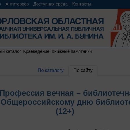
о
Антитеррор
Доступная среда
Контакты
ый каталог
Краеведение
Книжные памятники
По каталогу
По сайту
Профессия вечная – библиотечн
 Общероссийскому дню библиот
(12+)