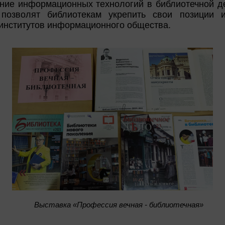
ание информационных технологий в библиотечной д
 позволят библиотекам укрепить свои позиции
институтов информационного общества.
Bыставка «Профессия вечная - библиотечная»