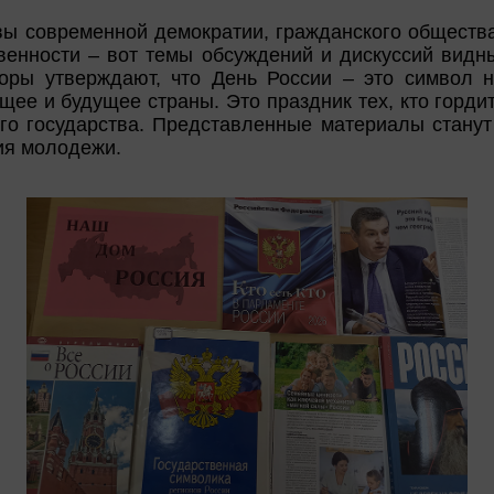
ы современной демократии, гражданского общества
венности – вот темы обсуждений и дискуссий видны
торы утверждают, что День России – это символ 
ящее и будущее страны. Это праздник тех, кто горди
го государства. Представленные материалы стану
ия молодежи.