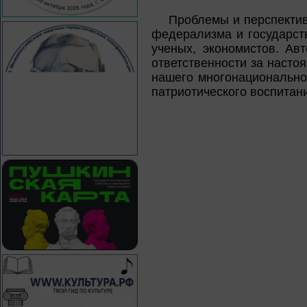
Проблемы и перспектив
федерализма и государст
ученых, экономистов. Ав
ответственности за насто
нашего многонационально
патриотического воспитан