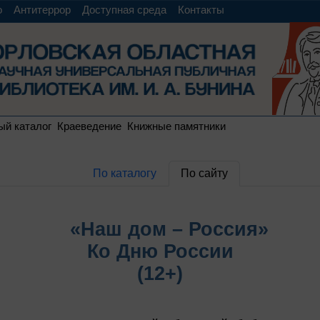
о
Антитеррор
Доступная среда
Контакты
ый каталог
Краеведение
Книжные памятники
По каталогу
По сайту
«Наш дом – Россия»
Ко Дню России
(12+)