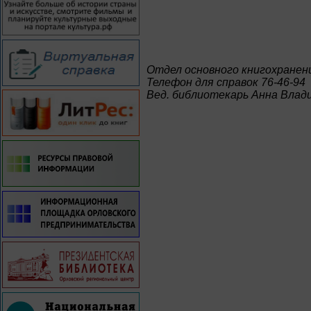
Отдел основного книгохранен
Телефон для справок 76-46-94
Вед. библиотекарь Анна Влад