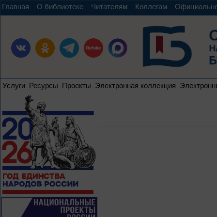
Главная
О библиотеке
Читателям
Коллегам
Официальн
Услуги
Ресурсы
Проекты
Электронная коллекция
Электронн