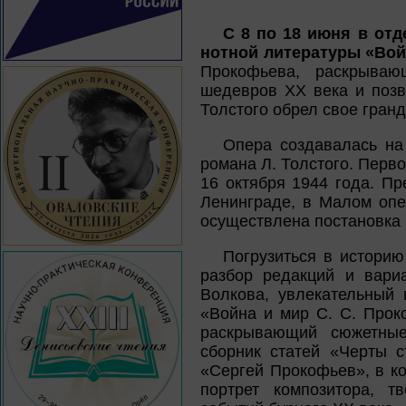
С 8 по 18 июня в отд
нотной литературы «Вой
Прокофьева, раскрываю
шедевров XX века и позв
Толстого обрел свое гран
Опера создавалась на
романа Л. Толстого. Перв
16 октября 1944 года. П
Ленинграде, в Малом опе
осуществлена постановка 
Погрузиться в историю
разбор редакций и вари
Волкова, увлекательный 
«Война и мир С. С. Прок
раскрывающий сюжетные
сборник статей «Черты с
«Сергей Прокофьев», в ко
портрет композитора, 