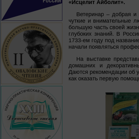
«Исцелит Айболит».
Ветеринар – добрая и 
чуткие и внимательные л
большую часть своей жизн
глубоких знаний. В Росс
1733-ем году под названи
начали появляться профе
На выставке представ
домашних и декоративны
Даются рекомендации об у
как оказать первую помощь