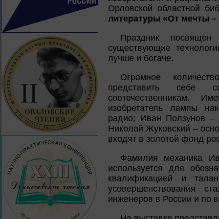
Орловской областной биб
литературы «От мечты –
Праздник посвящен
существующие технологи
лучше и богаче.
Огромное количеств
представить себе с
соотечественникам. Им
изобретатель лампы нак
радио; Иван Ползунов –
Николай Жуковский – осн
входят в золотой фонд ро
Фамилия механика Ив
используется для обозна
квалификацией и талан
усовершенствования ст
инженеров в России и по в
На выставке представле