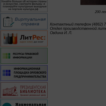
200 ле
Контактный телефон (4862) 7
Отдел производственной ли
Овдина И. Л.