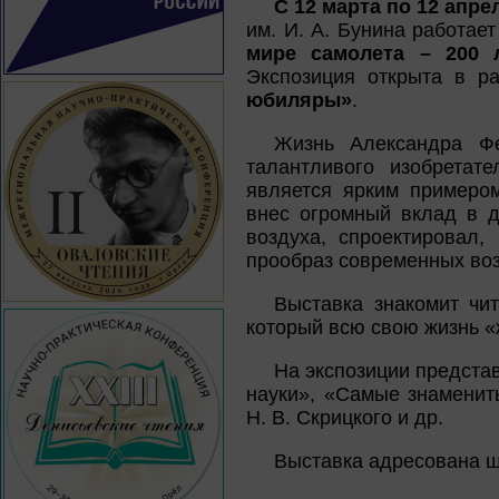
С 12 марта по 12 апре
им. И. А. Бунина работае
мире самолета – 200 
Экспозиция открыта в р
юбиляры»
.
Жизнь Александра Фе
талантливого изобретат
является ярким примером
внес огромный вклад в д
воздуха, спроектировал,
прообраз современных во
Выставка знакомит чи
который всю свою жизнь «
На экспозиции предста
науки», «Самые знаменит
Н. В. Скрицкого и др.
Выставка адресована ш