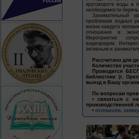
круговороте воды в п
необходимости беречь 
Занимательный у
проблемам водных ре
жизни каждого челове
отношения и эконо
Мероприятие сопр
видеорядом. Интере
активным и занимател
Рассчитано для де
Количество участн
Проводится БЕСП
библиотеки (г. Орел
выезд в Вашу орган
По вопросам пров
• связаться с на
производственной л
•
оставить заявку