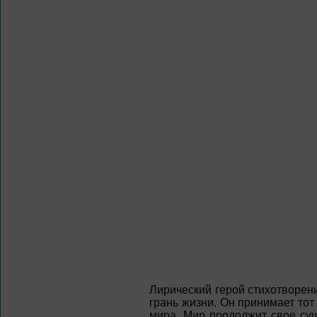
Лирический герой стихотворени
грань жизни. Он принимает тот 
мира. Мир продолжит свое сущ