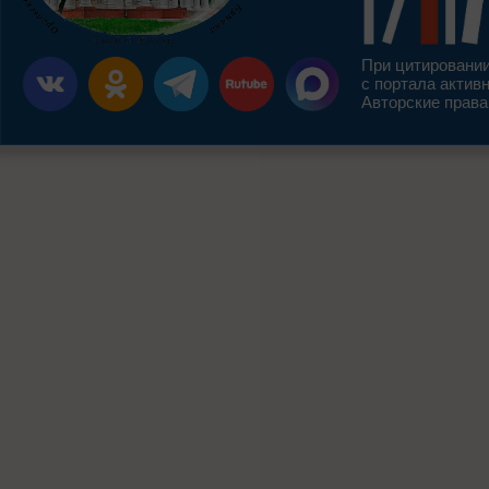
При цитировании
с портала актив
Авторские права