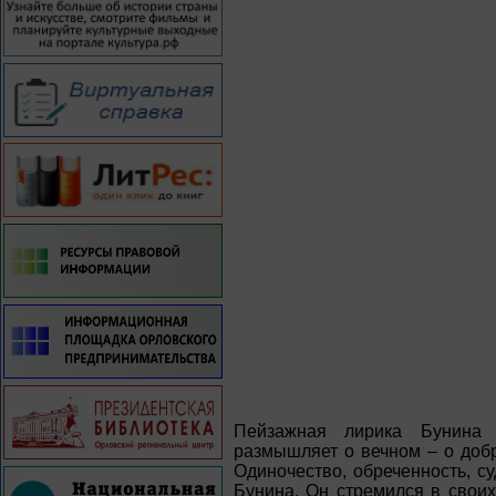
Пейзажная лирика Бунина 
размышляет о вечном – о добр
Одиночество, обреченность, с
Бунина. Он стремился в своих