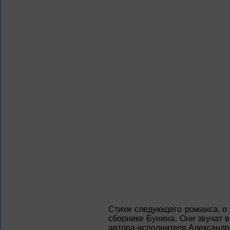
Стихи следующего романса, о 
сборнике Бунина. Они звучат в
автора-исполнителя Александр