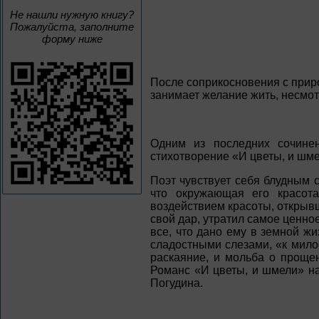
Не нашли нужную книгу?
Пожалуйста, заполните
форму ниже
После соприкосновения с прир
занимает желание жить, несмот
Одним из последних сочине
стихотворение «И цветы, и шм
Поэт чувствует себя блудным с
что окружающая его красот
воздействием красоты, открывш
свой дар, утратил самое ценно
все, что дано ему в земной жи
сладостными слезами, «к мило
раскаяние, и мольба о проще
Романс «И цветы, и шмели» н
Погудина.