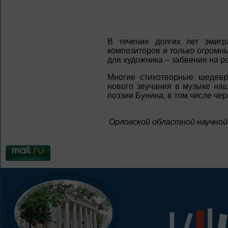
В течение долгих лет эмиг
композиторов и только огромны
для художника – забвения на р
Многие стихотворные шедев
нового звучания в музыке на
поэзии Бунина, в том числе чер
Орловской областной научной 