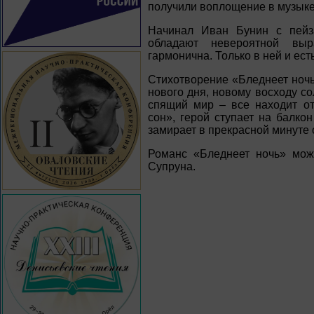
получили воплощение в музыке
Начинал Иван Бунин с пейз
обладают невероятной выр
гармонична. Только в ней и ест
Стихотворение «Бледнеет ночь
нового дня, новому восходу со
спящий мир – все находит от
сон», герой ступает на балко
замирает в прекрасной минуте
Романс «Бледнеет ночь» мож
Супруна.