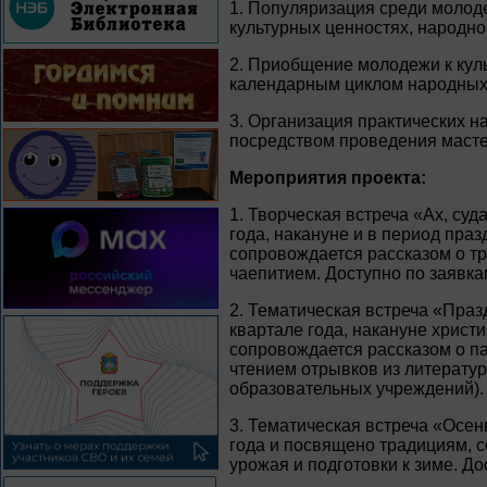
1. Популяризация среди молод
культурных ценностях, народно
2. Приобщение молодежи к куль
календарным циклом народных
3. Организация практических 
посредством проведения масте
Мероприятия проекта:
1. Творческая встреча «Ах, су
года, накануне и в период пр
сопровождается рассказом о т
чаепитием. Доступно по заявк
2. Тематическая встреча «Праз
квартале года, накануне христ
сопровождается рассказом о п
чтением отрывков из литерату
образовательных учреждений).
3. Тематическая встреча «Осен
года и посвящено традициям, 
урожая и подготовки к зиме. Д