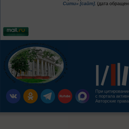
Сити» [сайт].
(дата обращени
При цитировании
с портала актив
Авторские права