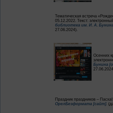
Тематическая встреча «Рожде
05.12.2022. Текст: электронный
библиотека им. И. А. Бунина
27.06.2024).
Осенних кр
электронн
Бунина [
27.06.2024
Праздник праздников – Пасха!. 
ОрелБезформата [сайт].
(д