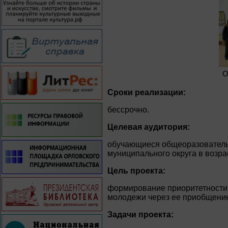
О
Сроки реализации:
бессрочно.
Целевая аудитория:
обучающиеся общеоразователь
муниципального округа в возраст
Цель проекта:
формирование приоритетности
молодежи через ее приобщение
Задачи проекта: