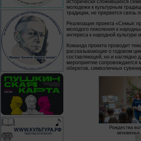
исторически сложившихся семе
молодежи к культурным традиц
традиции, не прервется связь 
Реализация проекта «Семья: п
молодого поколения к народны
интереса к народной культуре 
Команда проекта проводит тем
рассказывающие о годовом цик
составляющей, но и наглядно 
мероприятие сопровождается м
оберегов, символичных сувени
Рождества в
мгновенья,