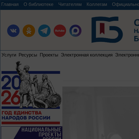
Главная
О библиотеке
Читателям
Коллегам
Официальн
Услуги
Ресурсы
Проекты
Электронная коллекция
Электронн