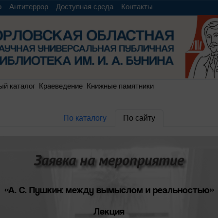
о
Антитеррор
Доступная среда
Контакты
ый каталог
Краеведение
Книжные памятники
По каталогу
По сайту
Заявка на мероприятие
«А. С. Пушкин: между вымыслом и реальностью»
Лекция