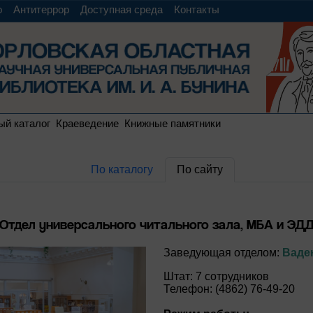
о
Антитеррор
Доступная среда
Контакты
ый каталог
Краеведение
Книжные памятники
По каталогу
По сайту
Отдел универсального читального зала, МБА и ЭД
Заведующая отделом:
Ваде
Штат: 7 сотрудников
Телефон: (4862) 76-49-20