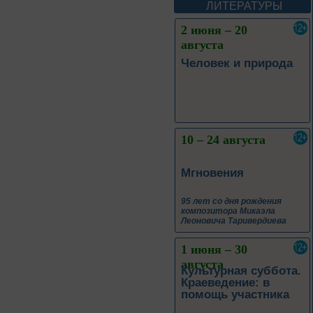
ЛИТЕРАТУРЫ
10 – 24 августа
Мгновения
95 лет со дня рождения
композитора Микаэла
Леоновича Таривердиева
1 июня – 30
августа
Культурная суббота.
Краеведение: в
помощь участника
1 июня – 31
августа
Безопасным будет
путь!