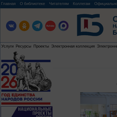
Главная
О библиотеке
Читателям
Коллегам
Официальн
Услуги
Ресурсы
Проекты
Электронная коллекция
Электронн