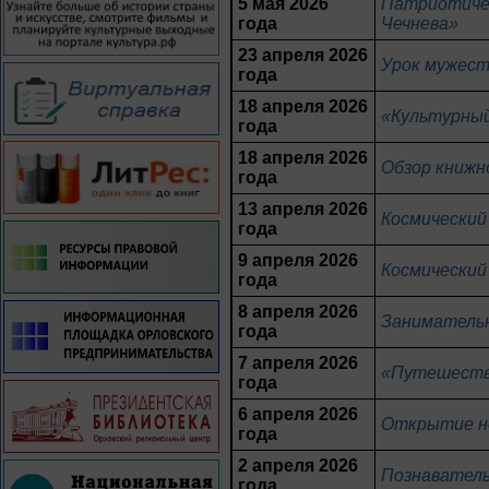
5 мая 2026
Патриотичес
года
Чечнева»
23 апреля 2026
Урок мужест
года
18 апреля 2026
«Культурный
года
18 апреля 2026
Обзор книжн
года
13 апреля 2026
Космический
года
9 апреля 2026
Космический
года
8 апреля 2026
Занимательн
года
7 апреля 2026
«Путешестви
года
6 апреля 2026
Открытие н
года
2 апреля 2026
Познаватель
года