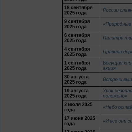
18 сентября
России слав
2025 года
9 сентября
«Природные 
2025 года
6 сентября
Палитра та
2025 года
4 сентября
Правила дор
2025 года
1 сентября
Бегущая кни
2025 года
акция
30 августа
Встречи вы
2025 года
19 августа
Урок безопа
2025 года
положено»
2 июля 2025
«Небо оста
года
17 июня 2025
«И все они 
года