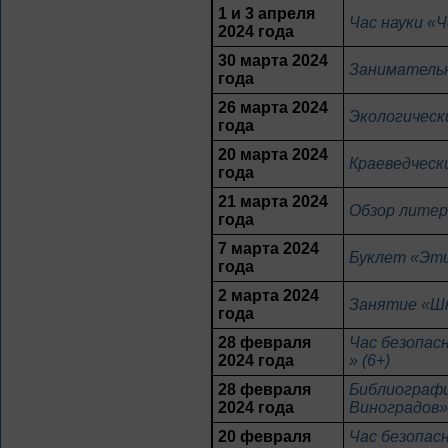
1 и 3 апреля
Час науки «Ч
2024 года
30 марта 2024
Занимательн
года
26 марта 2024
Экологически
года
20 марта 2024
Краеведческ
года
21 марта 2024
Обзор литер
года
7 марта 2024
Буклет «Эти
года
2 марта 2024
Занятие «Шк
года
28 февраля
Час безопас
2024 года
» (6+)
28 февраля
Библиографи
2024 года
Виноградов» 
20 февраля
Час безопас