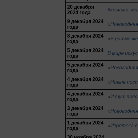
20 декабря
#крышка_ма
2024 года
9 декабря 2024
«Новогодняя
года
8 декабря 2024
«В ритме же
года
5 декабря 2024
В мире иску
года
5 декабря 2024
«Новогодняя
года
4 декабря 2024
«Новые пост
года
4 декабря 2024
«И тут появ
года
3 декабря 2024
«Новогодняя
года
1 декабря 2024
«Игротека в
года
30 ноября 2024