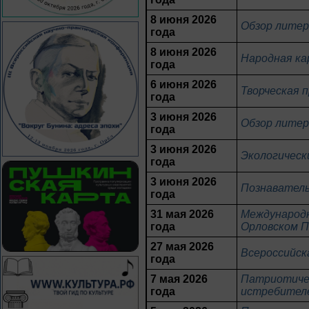
8 июня 2026
Обзор литер
года
8 июня 2026
Народная ка
года
6 июня 2026
Творческая 
года
3 июня 2026
Обзор литер
года
3 июня 2026
Экологическ
года
3 июня 2026
Познаватель
года
31 мая 2026
Международн
года
Орловском П
27 мая 2026
Всероссийск
года
7 мая 2026
Патриотичес
года
истребител