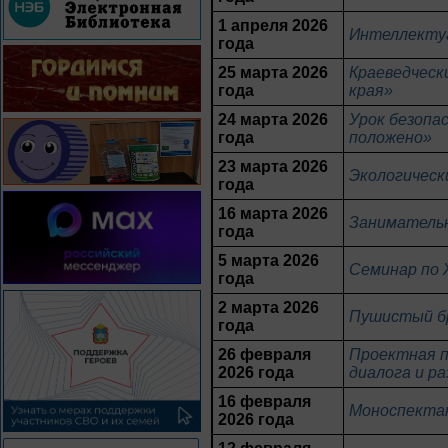
1 апреля 2026
Интеллектуа
года
25 марта 2026
Краеведческ
года
края»
24 марта 2026
Урок безопа
года
положено»
23 марта 2026
Экологическ
года
16 марта 2026
Занимательн
года
5 марта 2026
Семинар по 
года
2 марта 2026
Пушистый бр
года
26 февраля
Проектная п
2026 года
диалога и р
16 февраля
Моноспектак
2026 года