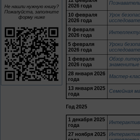
12 февраля
Познаватель
2026 года
Не нашли нужную книгу?
Пожалуйста, заполните
10 февраля
Урок безопа
форму ниже
2026 года
исследовате
9 февраля
Интеллектуа
2026 года
5 февраля
Уроки безоп
2026 года
исследовате
1 февраля
Обзор литер
2026 года
знаменитые
28 января 2026
Мастер-клас
года
13 января 2025
Семейная ма
года
Год 2025
1 декабря 2025
Интерактивн
года
27 ноября 2025
Интерактивн
года
интеллекта,