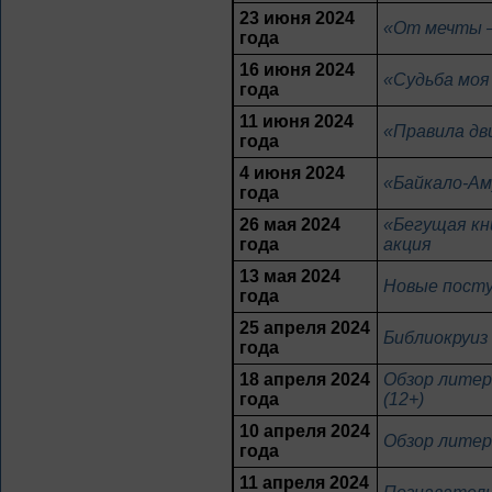
23 июня 2024
«От мечты –
года
16 июня 2024
«Судьба моя
года
11 июня 2024
«Правила дв
года
4 июня 2024
«Байкало-Ам
года
26 мая 2024
«Бегущая кн
года
акция
13 мая 2024
Новые посту
года
25 апреля 2024
Библиокруиз
года
18 апреля 2024
Обзор литер
года
(12+)
10 апреля 2024
Обзор литера
года
11 апреля 2024