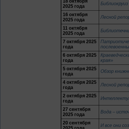
18 октября
Библиокруиз
2025 года
16 октября
Лесной репо
2025 года
11 октября
Библиотечны
2025 года
7 октября 2025
Патриотичес
года
послевоенны
6 октября 2025
Краеведческ
года
края»
5 октября 2025
Обзор книжн
года
4 октября 2025
Лесной репо
года
2 октября 2025
Интеллекту
года
27 сентября
Вода – исто
2025 года
20 сентября
И все они с
2025 года