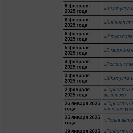
6 февраля
«Шкатулка 
2025 года
6 февраля
«Библиопуте
2025 года
6 февраля
«И тут появ
2025 года
5 февраля
«В мире знан
2025 года
4 февраля
«России сла
2025 года
3 февраля
«Шкатулка 
2025 года
2 февраля
«Гордость О
2025 года
выставки
26 января 2025
«Гордость О
года
литератур
25 января 2025
«Полка авто
года
19 января 2025
«Гордость О