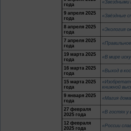
«Звездными 
года
9 апреля 2025
«Звёздные с
года
8 апреля 2025
«Экология о
года
7 апреля 2025
«Правильное
года
19 марта 2025
«В мире иск
года
16 марта 2025
«Выход в ко
года
15 марта 2025
«Изобретате
года
книжной выс
9 января 2025
«Магия дома
года
27 февраля
«В гостях у
2025 года
12 февраля
«России сла
2025 года