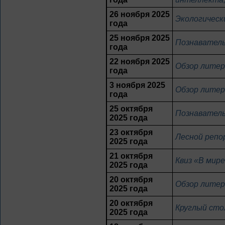
26 ноября 2025
Экологическ
года
25 ноября 2025
Познаватель
года
22 ноября 2025
Обзор литер
года
3 ноября 2025
Обзор литер
года
25 октября
Познаватель
2025 года
23 октября
Лесной репо
2025 года
21 октября
Квиз «В мире
2025 года
20 октября
Обзор лите
2025 года
20 октября
Круглый сто
2025 года