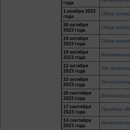
Интеллекту
года
1 ноября 2023
Обзор литер
года
26 октября
Обзор литер
2023 года
24 октября
Обзор литер
2023 года
19 октября
Выставка-ко
2023 года
12 октября
Час безопас
2023 года
10 октября
Лесной репо
2023 года
26 сентября
Библиокруиз
2023 года
17 сентября
Праздник «В
2023 года
14 сентября
Интеллекту
2023 года