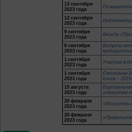
13 сентября
Познаватель
2023 года
12 сентября
Интеллектуа
2023 года
9 сентября
Беседа «При
2023 года
6 сентября
Встреча вет
2023 года
медицинског
1 сентября
Участие в б
2023 года
1 сентября
Ежегодная В
2023 года
книга – 2023
15 августа
Виртуальная
2023 года
открытом к
20 февраля
«Искусство 
2023 года
20 февраля
«Правильное
2023 года