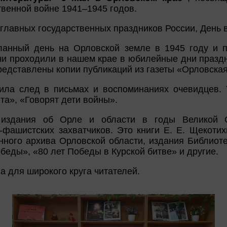
венной войне 1941–1945 годов.
 главных государственных праздников России, День 
еланный день на Орловской земле в 1945 году и
ечи проходили в нашем крае в юбилейные дни праздн
редставлены копии публикаций из газеты «Орловская
ила след в письмах и воспоминаниях очевидцев.
та», «Говорят дети войны».
 издания об Орле и области в годы Великой О
-фашистских захватчиков. Это книги Е. Е. Щекотих
нного архива Орловской области, издания Библиоте
беды», «80 лет Победы в Курской битве» и другие.
а для широкого круга читателей.