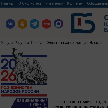
Главная
О библиотеке
Читателям
Коллегам
Официальн
Услуги
Ресурсы
Проекты
Электронная коллекция
Электронн
Со 2 по 31 мая
в отдел
организована
выставка л