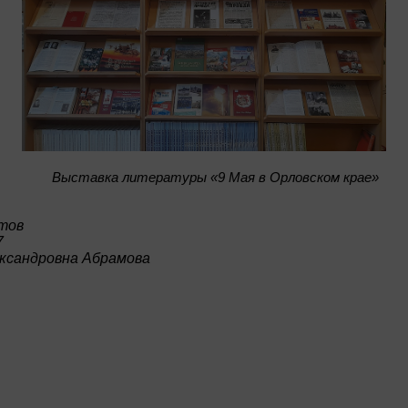
Bыставка литературы «9 Мая в Орловском крае»
тов
7
ксандровна Абрамова