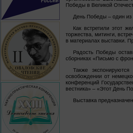
Победы в Великой Отечест
День Победы – один из
Как встретили этот ж
торжества, митинги, встр
в материалах выставки. П
Радость Победы остав
сборниках «Письмо с фрон
Также экспонируются
освобождении от немецко
конференций Государстве
вестника» – «Этот День По
Выставка предназначен