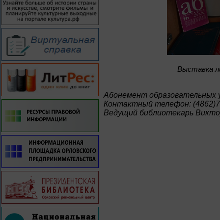
Bыставка л
Абонемент образовательных 
Контактный телефон: (4862)7
Ведущий библиотекарь Викто