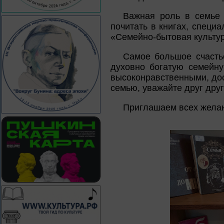
Важная роль в семье 
почитать в книгах, специ
«Семейно-бытовая культур
Самое большое счасть
духовно богатую семейну
высоконравственными, до
семью, уважайте друг дру
Приглашаем всех жела