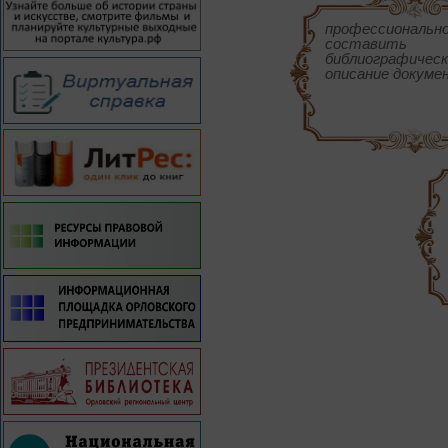
профессиональн
составить
библиографическ
описание докуме