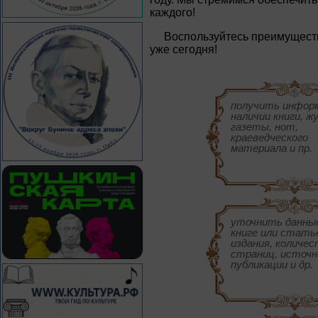
каждого!
Воспользуйтесь преимущест
уже сегодня!
получить инфор
наличии книги, ж
газеты, нот,
краеведческого
материала и пр.
уточнить данны
книге или статье
издания, количе
страниц, источн
публикации и др.