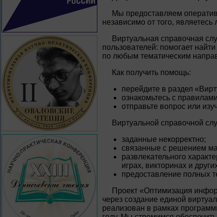
Мы предоставляем оператив
независимо от того, являетесь
Виртуальная справочная сл
пользователей: помогает най
по любым тематическим напра
Как получить помощь:
перейдите в раздел «Вирт
ознакомьтесь с правилам
отправьте вопрос или изу
Виртуальной справочной сл
заданные некорректно;
связанные с решением мат
развлекательного характе
играх, викторинах и других
предоставление полных тек
Проект «Оптимизация инфор
через создание единой виртуа
реализован в рамках программ
году. Мы стремимся обеспечит