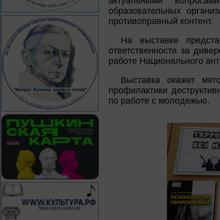
актуальными вопросам
образовательных органи
противоправный контент.
На выставке предст
ответственности за дивер
работе Национального ант
Выставка окажет мет
профилактики деструктив
по работе с молодежью.