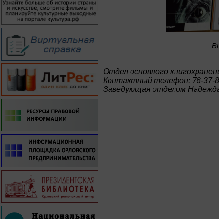
B
Отдел основного книгохранен
Контактный телефон: 76-37-
Заведующая отделом Надежда