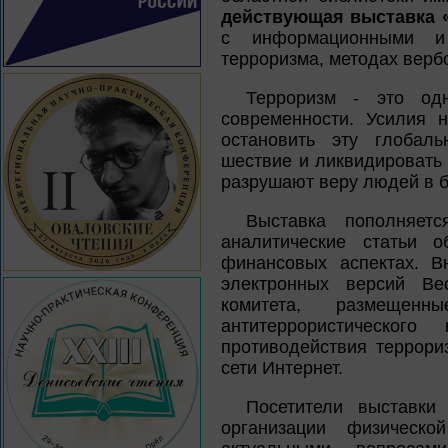
действующая выставка «
с информационными и
терроризма, методах верб
Терроризм - это од
современности. Усилия 
остановить эту глобаль
шествие и ликвидировать 
разрушают веру людей в 
Выставка пополняет
аналитические статьи о
финансовых аспектах. В
электронных версий Вес
комитета, размещенн
антитеррористическог
противодействия террори
сети Интернет.
Посетители выставки
организации физическо