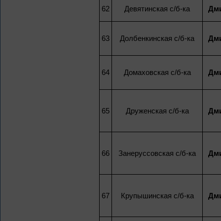
62
Девятинская с/б-ка
Дми
63
Долбенкинская с/б-ка
Дми
64
Домаховская с/б-ка
Дми
65
Друженская с/б-ка
Дми
66
Занеруссовская с/б-ка
Дми
67
Крупышинская с/б-ка
Дми