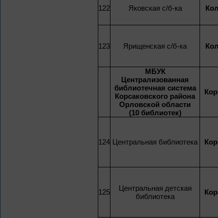
122
Яковская с/б-ка
Кол
123
Ярищенская с/б-ка
Кол
МБУК
Централизованная
библиотечная система
Кор
Корсаковского района
Орловской области
(10 библиотек)
124
Центральная библиотека
Кор
Центральная детская
125
Кор
библиотека