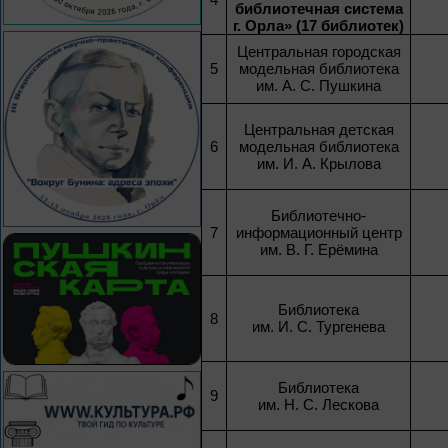
библиотечная система
г. Орла» (17 библиотек)
Центральная городская
5
модельная библиотека
им. А. С. Пушкина
Центральная детская
6
модельная библиотека
им. И. А. Крылова
Библиотечно-
7
информационный центр
им. В. Г. Ерёмина
Библиотека
8
им. И. С. Тургенева
Библиотека
9
им. Н. С. Лескова