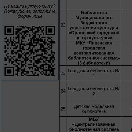
Не нашли нужную книгу?
Пожалуйста, заполните
Библиотека
форму ниже
Муниципального
бюджетного
22
учреждения культуры
«Орловский городской
центр культуры»
МКУ «Ливенская
городская
централизованная
библиотечная система»
(3 библиотеки)
Городская библиотека №
23
1
Городская библиотека №
24
2
Детская модельная
25
библиотека
МБУ
«Централизованная
библиотечная система