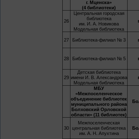
г. Мценска»
(4 библиотеки)
Центральная городская
библиотека
26
им. И. А. Новикова
Модельная библиотека
27
Библиотека-филиал № 3
28
Библиотека-филиал № 5
Детская библиотека
29
имени И. В. Александрова
Модельная библиотека
МБУ
«Межпоселенческое
объединение библиотек
Бо
муниципального района
Болховский Орловской
области» (11 библиотек)
Межпоселенческая
30
центральная библиотека
Бо
им. А. Н. Апухтина