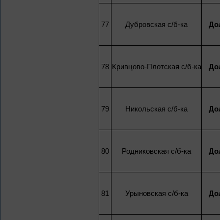
77
Дубровская с/б-ка
До
78
Кривцово-Плотская с/б-ка
До
79
Никольская с/б-ка
До
80
Родниковская с/б-ка
До
81
Урыновская с/б-ка
До