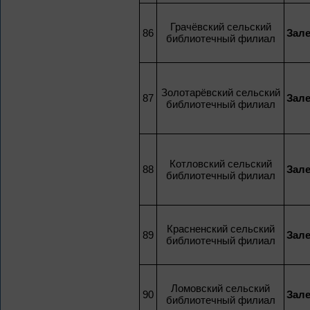
Грачёвский сельский
86
Зал
библиотечный филиал
Золотарёвский сельский
87
Зал
библиотечный филиал
Котловский сельский
88
Зал
библиотечный филиал
Красненский сельский
89
Зал
библиотечный филиал
Ломовский сельский
90
Зал
библиотечный филиал