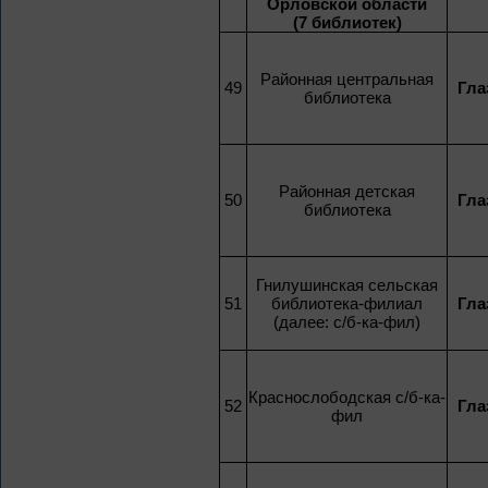
Орловской области
(7 библиотек)
Районная центральная
49
Гла
библиотека
Районная детская
50
Гла
библиотека
Гнилушинская сельская
51
библиотека-филиал
Гла
(далее: с/б-ка-фил)
Краснослободская с/б-ка-
52
Гла
фил