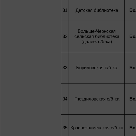
31
Детская библиотека
Бо
Больше-Чернская
32
сельская библиотека
Бо
(далее: с/б-ка)
33
Бориловская с/б-ка
Бо
34
Гнездиловская с/б-ка
Бо
35
Краснознаменская с/б-ка
Бо