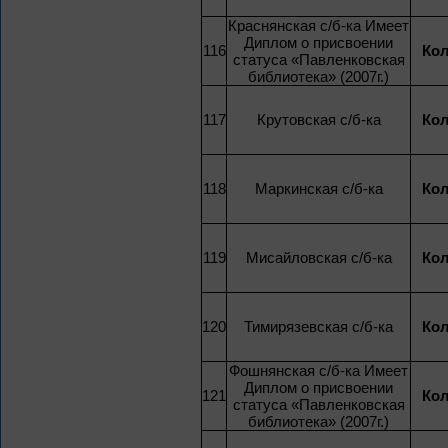
Краснянская с/б-ка Имеет
Диплом о присвоении
116
Кол
статуса «Павленковская
библиотека» (2007г.)
117
Крутовская с/б-ка
Кол
118
Маркинская с/б-ка
Кол
119
Мисайловская с/б-ка
Кол
120
Тимирязевская с/б-ка
Кол
Фошнянская с/б-ка Имеет
Диплом о присвоении
121
Кол
статуса «Павленковская
библиотека» (2007г.)