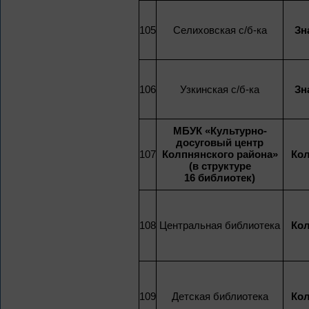
105
Селиховская с/б-ка
Зн
106
Узкинская с/б-ка
Зн
МБУК «Культурно-
досуговый центр
107
Колпнянского района»
Кол
(в структуре
16 библиотек)
108
Центральная библиотека
Кол
109
Детская библиотека
Кол