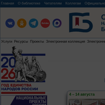
Главная
О библиотеке
Читателям
Коллегам
Официальн
Услуги
Ресурсы
Проекты
Электронная коллекция
Электронн
4 – 14 августа