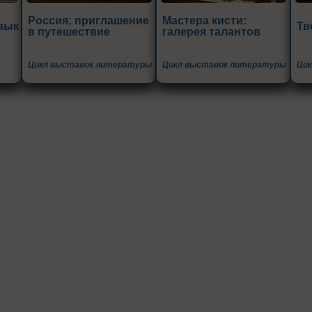
Россия: приглашение
Мастера кисти:
зык
Тв
в путешествие
галерея талантов
Цикл выставок литературы
Цикл выставок литературы
Ци