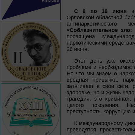
С 8 по 18 июня
в 
Орловской областной библ
антинаркотического 
«Соблазнительное зло:
посвящена Междунаро
наркотическими средства
26 июня.
Этот день уже около
проблеме и необходимост
Но что мы знаем о нарко
вредная привычка, нарк
затягивает в свои сети,
здоровье, но и жизнь чело
трагедия, это криминал,
целого поколения. Не
преступность, коррупцию и
К международному дню 
проводятся просветител