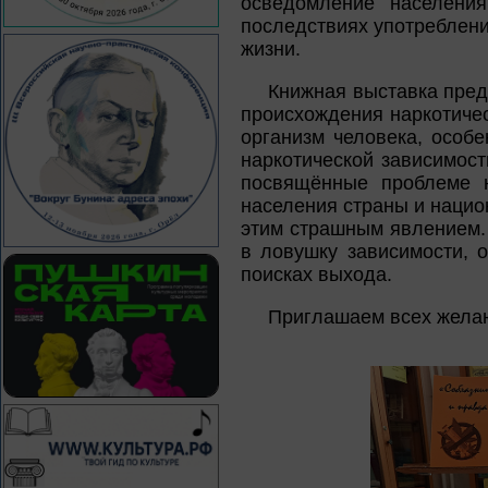
осведомление населени
последствиях употреблени
жизни.
Книжная выставка пред
происхождения наркотичес
организм человека, особ
наркотической зависимост
посвящённые проблеме н
населения страны и нацио
этим страшным явлением. 
в ловушку зависимости, 
поисках выхода.
Приглашаем всех жела