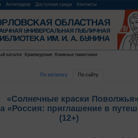
о
Антитеррор
Доступная среда
Контакты
ый каталог
Краеведение
Книжные памятники
По каталогу
По сайту
«Солнечные краски Поволжья
ла «Россия: приглашение в путеш
(12+)