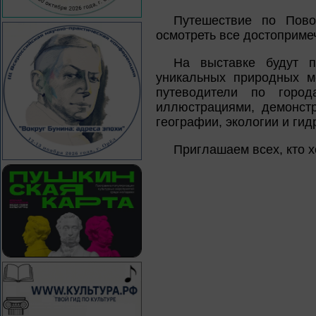
Путешествие по Пово
осмотреть все достоприме
На выставке будут п
уникальных природных ме
путеводители по горо
иллюстрациями, демонст
географии, экологии и гид
Приглашаем всех, кто х