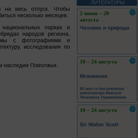
А. М. Васнецова
ЛИТЕРАТУРЫ
 на весь отпуск. Чтобы
2 июня – 20
биться несколько месяцев.
августа
 национальных парках и
Человек и природа
обрядах народов региона,
бомы с фотографиями и
ектуру, исследования по
10 – 24 августа
ом наследии Поволжья.
Мгновения
95 лет со дня рождения
композитора Микаэла
Леоновича Таривердиева
10 – 24 августа
Sir Walter Scott