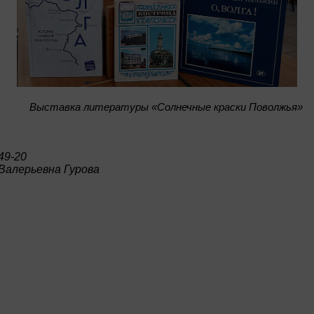
Bыставка литературы «Солнечные краски Поволжья»
49-20
Валерьевна Гурова