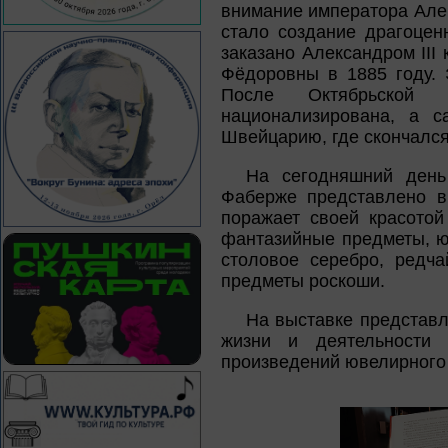
внимание императора Алек
стало создание драгоцен
заказано Александром III
Фёдоровны в 1885 году. 
После Октябрьской
национализирована, а 
Швейцарию, где скончался 
На сегодняшний день
Фаберже представлено в
поражает своей красотой
фантазийные предметы, ю
столовое серебро, редч
предметы роскоши.
На выставке представл
жизни и деятельности
произведений ювелирного