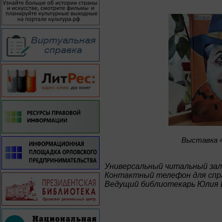
Bыставка «
Универсальный читальный зал
Контактный телефон для спра
Ведущий библиотекарь Юлия 