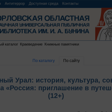
о
Антитеррор
Доступная среда
Контакты
ый каталог
Краеведение
Книжные памятники
По каталогу
По сайту
ный Урал: история, культура, с
ла «Россия: приглашение в путеш
(12+)