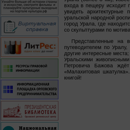
входа в пещеру исходит 
увидеть архитектурные 
уральской народной роспи
город Урала, где находит
со скульптурами по мотива
Представленные на в
путеводителем по Уралу,
другие интересные места
Уральскими живописными
Петровича Бажова ждёт
«Малахитовая шкатулка»
книгой!