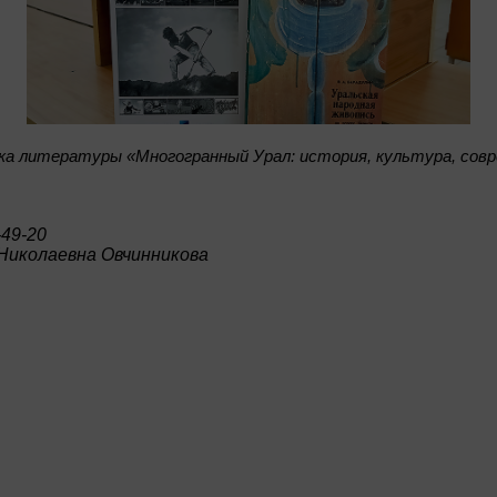
а литературы «Многогранный Урал: история, культура, сов
-49-20
Николаевна Овчинникова