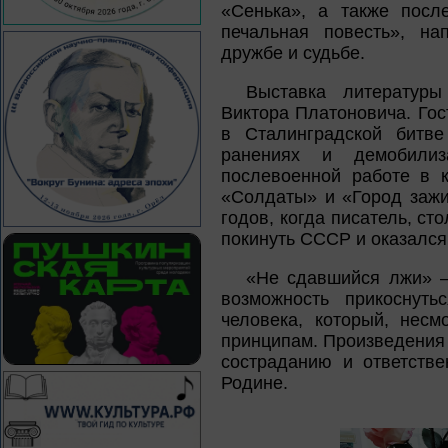
«Сенька», а также посл
печальная повесть», н
дружбе и судьбе.
Выставка литератур
Виктора Платоновича. Гос
в Сталинградской битве
ранениях и демобилиз
послевоенной работе в 
«Солдаты» и «Город зажи
годов, когда писатель, с
покинуть СССР и оказался
«Не сдавшийся лжи» —
возможность прикоснуть
человека, который, несм
принципам. Произведения 
состраданию и ответстве
Родине.