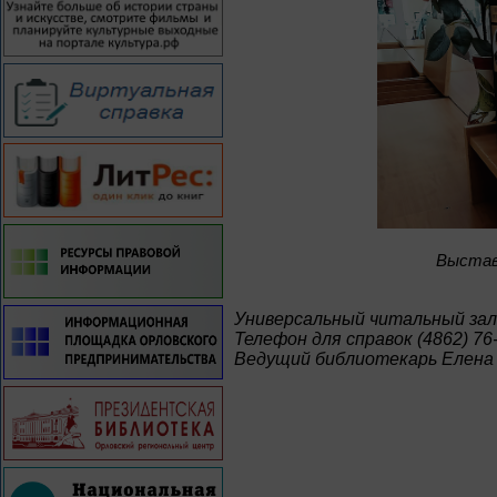
Bыстав
Универсальный читальный зал
Телефон для справок (4862) 76
Ведущий библиотекарь Елена 