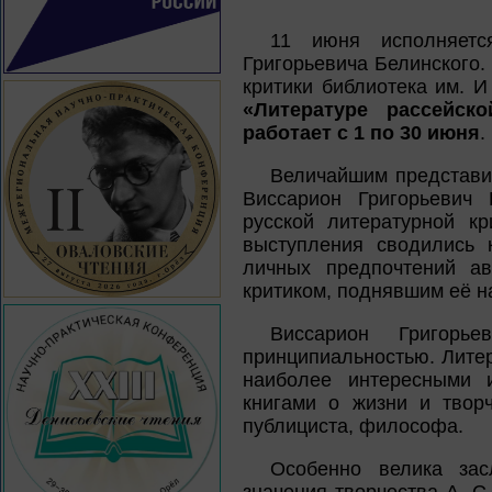
11 июня исполняет
Григорьевича Белинского.
критики библиотека им. 
«Литературе рассейс
работает с 1 по 30 июня
.
Величайшим представит
Виссарион Григорьевич 
русской литературной кр
выступления сводились 
личных предпочтений ав
критиком, поднявшим её н
Виссарион Григорье
принципиальностью. Литер
наиболее интересными и
книгами о жизни и твор
публициста, философа.
Особенно велика зас