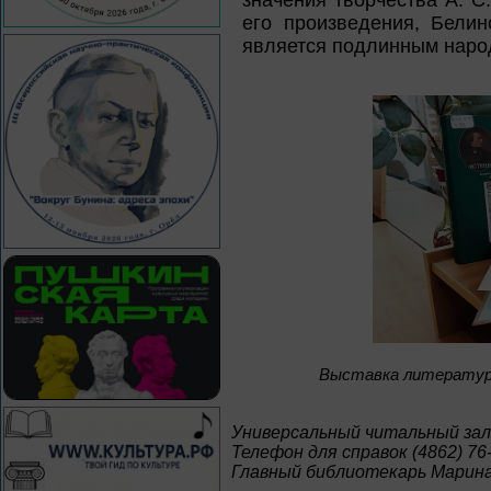
значения творчества А. С
его произведения, Белин
является подлинным наро
Bыставкa литературы
Универсальный читальный зал
Телефон для справок (4862) 76
Главный библиотекарь Марин