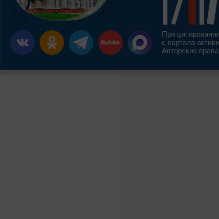
При цитировании
с портала актив
Авторские права