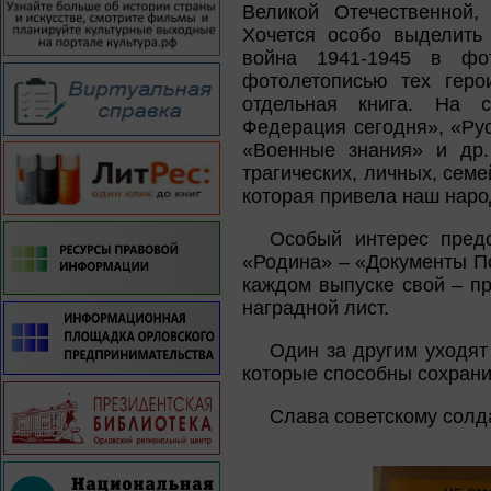
Великой Отечественной,
Хочется особо выделить
война 1941-1945 в фот
фотолетописью тех геро
отдельная книга. На с
Федерация сегодня», «Рус
«Военные знания» и др.
трагических, личных, сем
которая привела наш наро
Особый интерес пред
«Родина» – «Документы По
каждом выпуске свой – пр
наградной лист.
Один за другим уходят
которые способны сохрани
Слава советскому солда