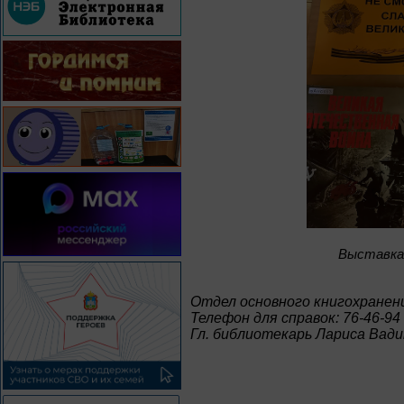
Bыставка 
Отдел основного книгохранен
Телефон для справок: 76-46-94
Гл. библиотекарь Лариса Вад