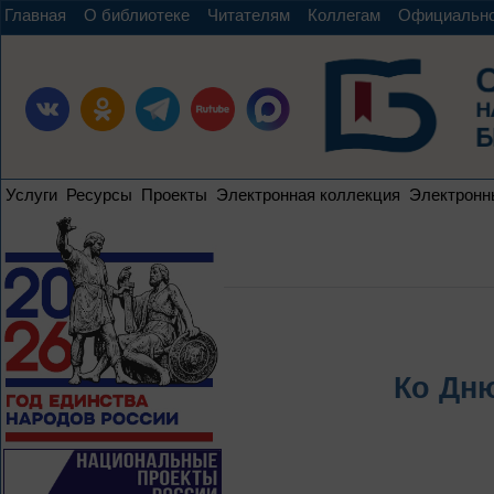
Главная
О библиотеке
Читателям
Коллегам
Официальн
Услуги
Ресурсы
Проекты
Электронная коллекция
Электронн
Ко Дн