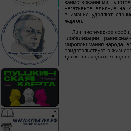
заимствованиями, употр
негативное влияние на 
внимание уделяют специ
жаргон.
Лингвистическое сообще
глобализации равнозна
миропонимания народа, ег
свидетельствует о жизнес
должен находиться под не