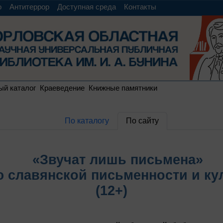
о
Антитеррор
Доступная среда
Контакты
ый каталог
Краеведение
Книжные памятники
По каталогу
По сайту
«Звучат лишь письмена»
ю славянской письменности и ку
(12+)