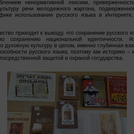
еблением ненормативной лексики, приверженнос
культуру речи молодежного жаргона, подверженно
фике использования русского языка в Интернете,
ство приходит к выводу, что сохранение русского я
чно сохранению национальной идентичности. Я
о духовную культуру в целом, именно глубинная вза
пособности русского языка, поэтому как историко – 
посредственной защитой и охраной государства.