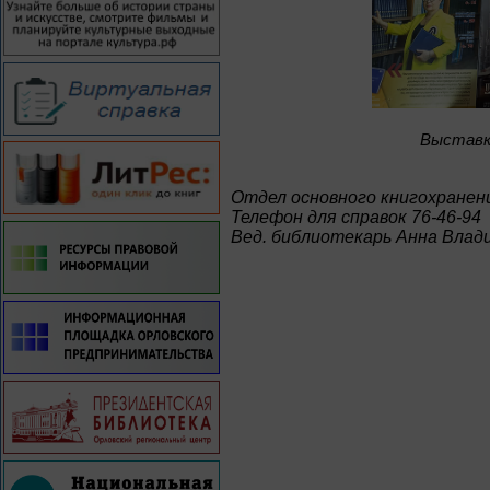
Bыставка
Отдел основного книгохранен
Телефон для справок 76-46-94
Вед. библиотекарь Анна Влад