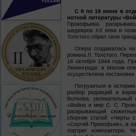
С 8 по 18 июня в отд
нотной литературы «Вой
Прокофьева, раскрываю
шедевров XX века и позв
Толстого обрел свое гран
Опера создавалась на
романа Л. Толстого. Перв
16 октября 1944 года. П
Ленинграде, в Малом опе
осуществлена постановка 
Погрузиться в историю
разбор редакций и вари
Волкова, увлекательный 
«Война и мир С. С. Прок
раскрывающий сюжетные
сборник статей «Черты с
«Сергей Прокофьев», в ко
портрет композитора, 