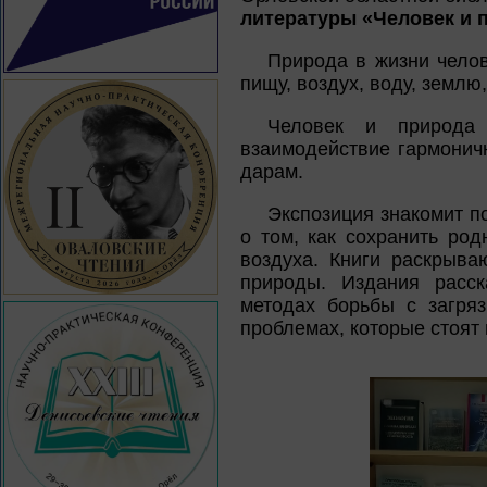
литературы «Человек и 
Природа в жизни челов
пищу, воздух, воду, землю
Человек и природа
взаимодействие гармоничн
дарам.
Экспозиция знакомит п
о том, как сохранить род
воздуха. Книги раскрыва
природы. Издания расс
методах борьбы с загря
проблемах, которые стоят