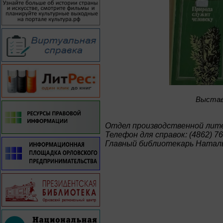
Bыстав
Отдел производственной ли
Телефон для справок: (4862) 76
Главный библиотекарь Натал