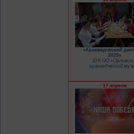
«Краеведческий дикт
2025»
БУК ОО «Орловск
краеведческий муз
17 апреля