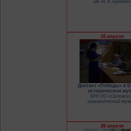
им. И. А. Бунина»
26 апреля
Диктант «Победы» в В
историческом муз
БУК ОО «Орловск
краеведческий муз
26 апреля