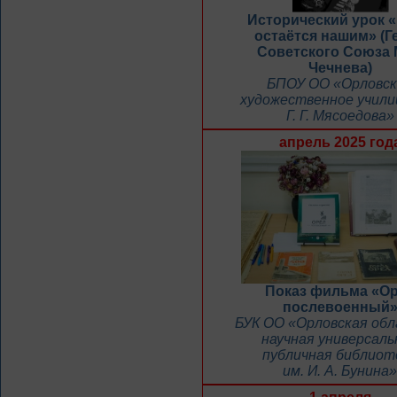
Исторический урок 
остаётся нашим» (Г
Советского Союза 
Чечнева)
БПОУ ОО «Орловск
художественное учили
Г. Г. Мясоедова»
апрель 2025 год
Показ фильма «О
послевоенный
БУК ОО «Орловская об
научная универсаль
публичная библиот
им. И. А. Бунина»