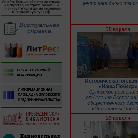
центр народного твор
30 апреля
Историческая онлайн
«Наша Победа»
Орловское регионал
отделение Всероссий
общественного движ
«Волонтёры Побе
29 апреля