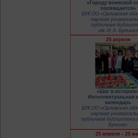
«Городу воинской 
посвящается»
БУК ОО «Орловская об
научная универсаль
публичная библиот
им. И. А. Бунина»
25 апреля
«Шаг в историю
Интеллектуальная и
календарь
БУК ОО «Орловская об
научная универсаль
публичная библиотека и
Бунина»
25 апреля – 25 м