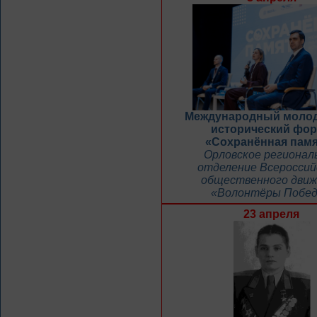
Международный моло
исторический фо
«Сохранённая пам
Орловское регионал
отделение Всероссий
общественного движ
«Волонтёры Побе
23 апреля