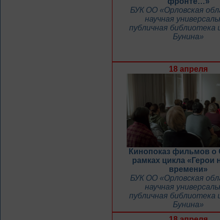
фронте…»
БУК ОО «Орловская об
научная универсаль
публичная библиотека и
Бунина»
18 апреля
Кинопоказ фильмов о 
рамках цикла «Герои 
времени»
БУК ОО «Орловская об
научная универсаль
публичная библиотека и
Бунина»
18 апреля