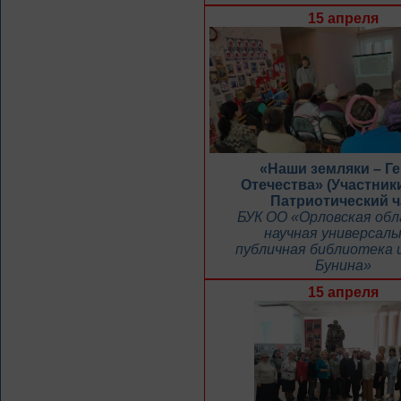
15 апреля
«Наши земляки – Г
Отечества» (Участник
Патриотический ч
БУК ОО «Орловская об
научная универсаль
публичная библиотека и
Бунина»
15 апреля