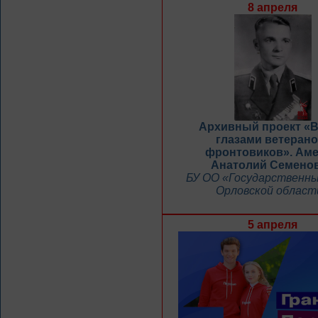
8 апреля
Архивный проект «
глазами ветерано
фронтовиков». Ам
Анатолий Семено
БУ ОО «Государственны
Орловской област
5 апреля