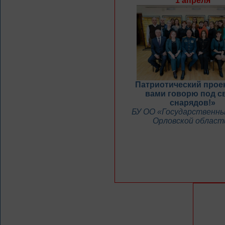
1 апреля
Патриотический проек
вами говорю под с
снарядов!»
БУ ОО «Государственны
Орловской област