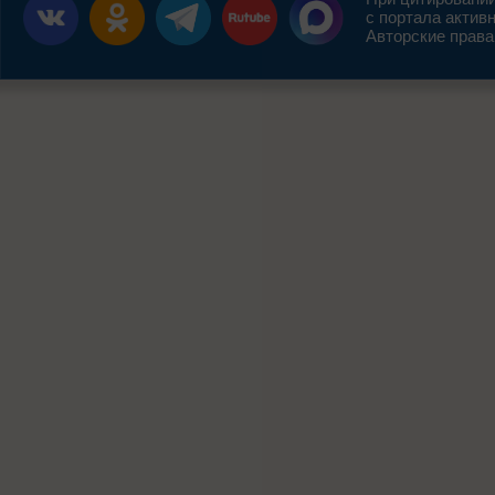
с портала актив
Авторские права