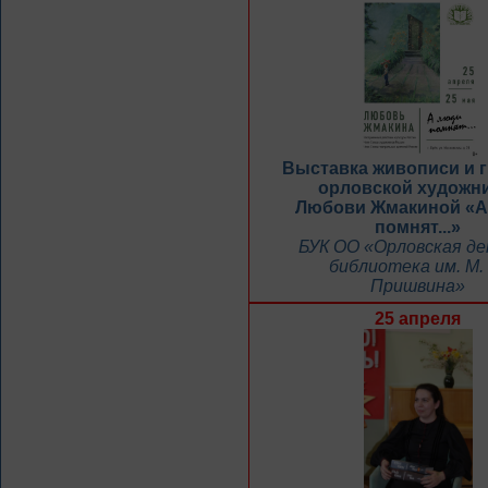
Выставка живописи и 
орловской художн
Любови Жмакиной «А
помнят...»
БУК ОО «Орловская д
библиотека им. М.
Пришвина»
25 апреля