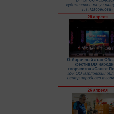
БП ОУ ОО «Орловс
художественное училищ
Г. Г. Мясоедова»
28 апреля
Отборочный этап Обл
фестиваля народн
творчества «Салют П
БУК ОО «Орловский об
центр народного твор
26 апреля