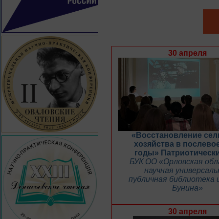
30 апреля
«Восстановление сел
хозяйства в послево
годы» Патриотически
БУК ОО «Орловская об
научная универсаль
публичная библиотека и
Бунина»
30 апреля