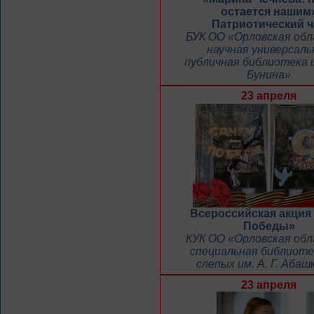
остается нашим
Патриотический ч
БУК ОО «Орловская об
научная универсаль
публичная библиотека и
Бунина»
23 апреля
Всероссийская акция
Победы»
КУК ОО «Орловская об
специальная библиоте
слепых им. А. Г. Абаш
23 апреля