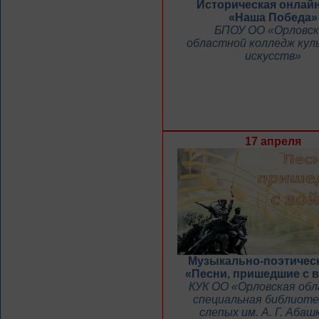
Историческая онлайн
«Наша Победа»
БПОУ ОО «Орловск
областной колледж кул
искусств»
17 апреля
Музыкально-поэтическ
«Песни, пришедшие с 
КУК ОО «Орловская об
специальная библиоте
слепых им. А. Г. Абаш