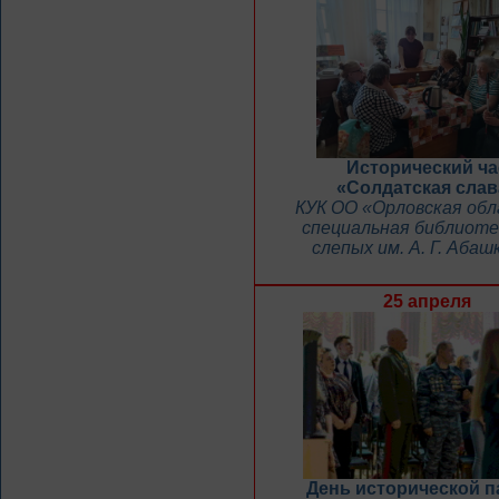
Исторический ча
«Солдатская слав
КУК ОО «Орловская об
специальная библиоте
слепых им. А. Г. Абаш
25 апреля
День исторической п