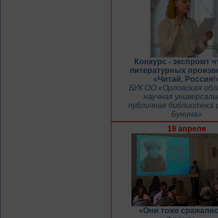
Конкурс - экспромт ч
литературных произв
«Читай, Россия!
БУК ОО «Орловская об
научная универсаль
публичная библиотека и
Бунина»
19 апреля
«Они тоже сражалис