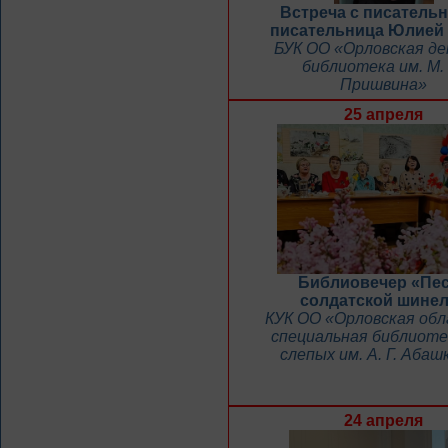
Встреча с писатель
писательница Юлией
БУК ОО «Орловская д
библиотека им. М.
Пришвина»
25 апреля
Библиовечер «Пе
солдатской шине
КУК ОО «Орловская об
специальная библиоте
слепых им. А. Г. Абаш
24 апреля