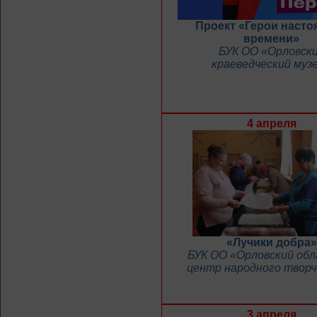
Проект «Герои насто
времени»
БУК ОО «Орловск
краеведческий муз
4 апреля
«Лучики добра»
БУК ОО «Орловский об
центр народного твор
3 апреля