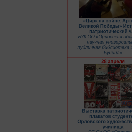
«Цирк на войне. Ар
Великой Победы» Ист
патриотический ч
БУК ОО «Орловская об
научная универсаль
публичная библиотека и
Бунина»
28 апреля
Выставка патриотич
плакатов студент
Орловского художест
училища