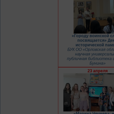
«Городу воинской 
посвящается» Де
исторической пам
БУК ОО «Орловская об
научная универсаль
публичная библиотека и
Бунина»
23 апреля
«Марина Чечнева: 