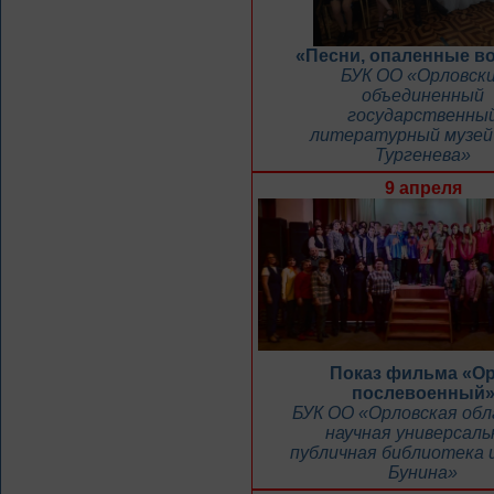
«Песни, опаленные в
БУК ОО «Орловск
объединенный
государственны
литературный музей 
Тургенева»
9 апреля
Показ фильма «О
послевоенный
БУК ОО «Орловская об
научная универсаль
публичная библиотека и
Бунина»