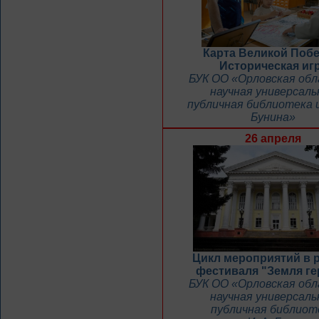
Карта Великой Поб
Историческая иг
БУК ОО «Орловская об
научная универсаль
публичная библиотека и
Бунина»
26 апреля
Цикл мероприятий в 
фестиваля "Земля ге
БУК ОО «Орловская об
научная универсаль
публичная библиот