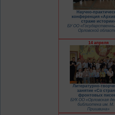
Научно-практичес
конференция «Архи
страже истории
БУ ОО «Государственны
Орловской област
14 апреля
Литературно-творче
занятие «Со стра
фронтовых писе
БУК ОО «Орловская д
библиотека им. М.
Пришвина»