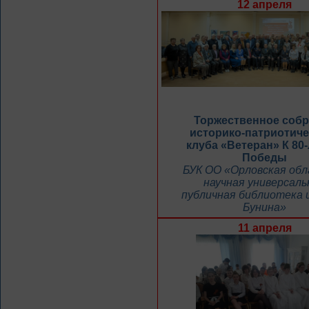
12 апреля
Торжественное соб
историко-патриотиче
клуба «Ветеран» К 80
Победы
БУК ОО «Орловская об
научная универсаль
публичная библиотека и
Бунина»
11 апреля