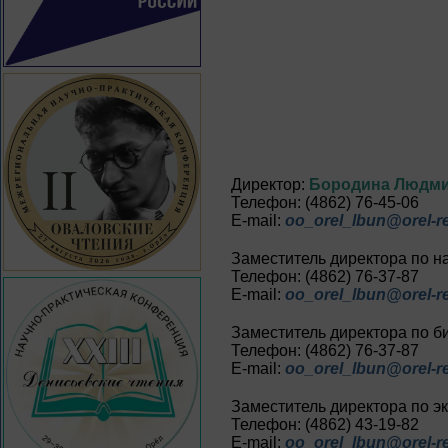
Директор:
Бородина Людми
Телефон: (4862) 76-45-06
E-mail:
oo_orel_lbun@orel-re
Заместитель директора по н
Телефон: (4862) 76-37-87
E-mail:
oo_orel_lbun@orel-re
Заместитель директора по б
Телефон: (4862) 76-37-87
E-mail:
oo_orel_lbun@orel-re
Заместитель директора по э
Телефон: (4862) 43-19-82
E-mail:
oo_orel_lbun@orel-re