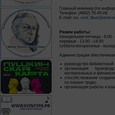
Главный инженер (по инфор
Телефон: (4862) 76-45-06
E-mail:
oo_orel_lbun@orel-re
Режим работы:
понедельник-пятница - 9.00 -
перерыв - 13.00 - 14.00
суббота-воскресенье - выхо
Администрация обеспечивае
руководство библиотекой 
организация производ
материальных и финансов
способствование создани
по охране труда;
организация работы и вза