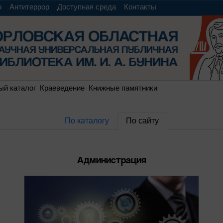
о
Антитеррор
Доступная среда
Контакты
ый каталог
Краеведение
Книжные памятники
По каталогу
По сайту
Администрация