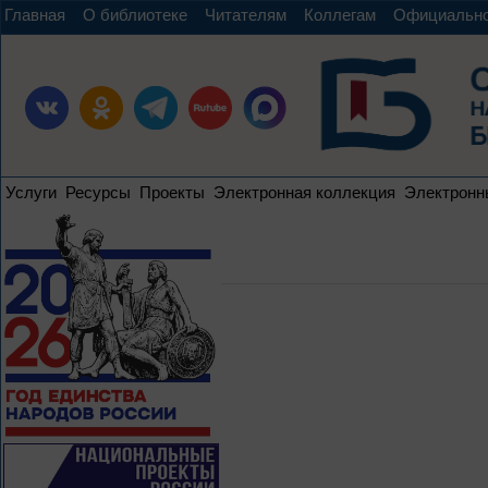
Главная
О библиотеке
Читателям
Коллегам
Официальн
Услуги
Ресурсы
Проекты
Электронная коллекция
Электронн