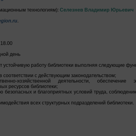
мационным технологиям):
Селезнев Владимир Юрьевич
gion.ru
.
 18.00
дной день
т устойчивую работу библиотеки выполняя следующие фун
в соответствии с действующим законодательством;
ственно-хозяйственной деятельности, обеспечение 
ых ресурсов библиотеки;
ю безопасных и благоприятных условий труда, соблюдени
имодействия всех структурных подразделений библиотеки.