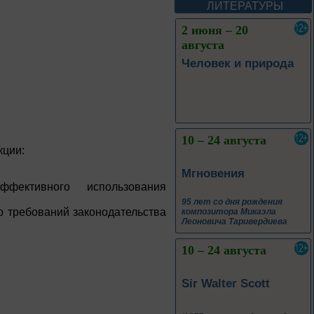
А. М. Васнецова
ЛИТЕРАТУРЫ
2 июня – 20
августа
Человек и природа
10 – 24 августа
кции:
Мгновения
эффективного использования
95 лет со дня рождения
ю требований законодательства
композитора Микаэла
Леоновича Таривердиева
10 – 24 августа
Sir Walter Scott