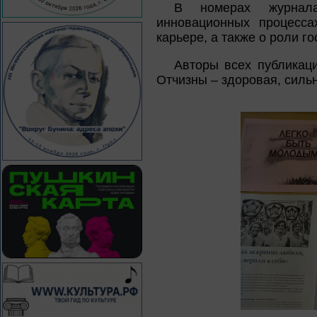
В номерах журнал
инновационных процесса
карьере, а также о роли г
Авторы всех публикац
Отчизны – здоровая, силь