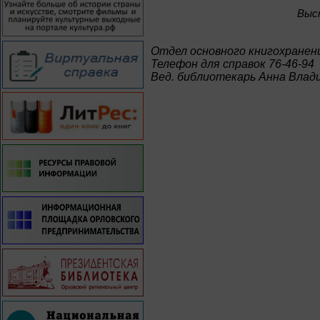
Bыс
Отдел основного книгохранен
Телефон для справок 76-46-94
Вед. библиотекарь Анна Влад