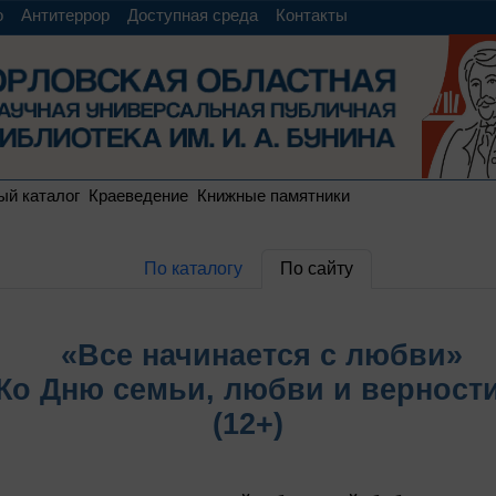
о
Антитеррор
Доступная среда
Контакты
ый каталог
Краеведение
Книжные памятники
По каталогу
По сайту
«Все начинается с любви»
Ко Дню семьи, любви и верност
(12+)