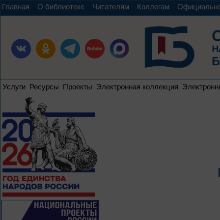
Главная
О библиотеке
Читателям
Коллегам
Официальн
Услуги
Ресурсы
Проекты
Электронная коллекция
Электронн