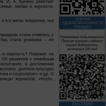
м. И. А. Бунина работает
До конца года
семьи, любви и верности,
Творец и муза
ОЦЕНКА
 и его жены Февронии, чья
УДОВЛЕТВОРЕННОСТИ
ГРАЖДАН
Цикл выставок литературы
праздник стали отмечать с
Уважаемые пользователи!
ства стала ромашка – ее
Просим оценить работу
4 – 14 августа
нашей библиотеки,
В борьбе против
используя QR-код
нацизма мы были
ь и верность? Поможет ли
вместе
? Об уважении к семейным
оспитании, в достижении
Великая Победа народов
многонациональной страны
исатели, деятели культуры
ика и социология» и др. О
аницах журналов: «Клуб»,
3 – 17 августа
Век Аполлинария
К 170-летию со дня рождения
живописца
ВЫСТАВКИ