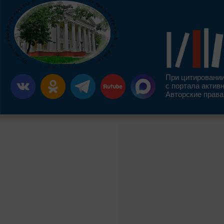
При цитировании
с портала актив
Авторские права