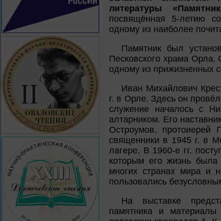
литературы «Памятник
посвящённая 5-летию со
одному из наиболее почит
Памятник был установ
Песковского храма Орла. 
одному из прижизненных с
Иван Михайлович Крест
г. в Орле. Здесь он провё
служение началось с Ни
алтарником. Его наставн
Остроумов, протоиерей 
священники в 1945 г. в М
лагере. В 1960-е гг. пост
которым его жизнь была 
многих странах мира и н
пользовались безусловным
На выставке предст
памятника и материалы 