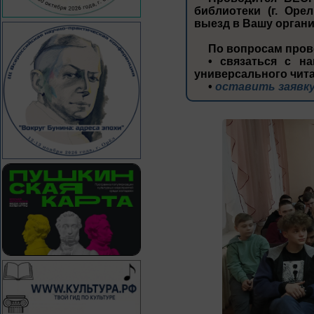
библиотеки (г. Орел
выезд в Вашу орган
По вопросам пров
• связаться с на
универсального чита
•
оставить заявку