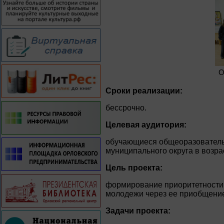
О
Сроки реализации:
бессрочно.
Целевая аудитория:
обучающиеся общеоразователь
муниципального округа в возраст
Цель проекта:
формирование приоритетности
молодежи через ее приобщение
Задачи проекта: