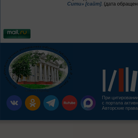
Сити» [сайт].
(дата обращени
При цитировании
с портала актив
Авторские права