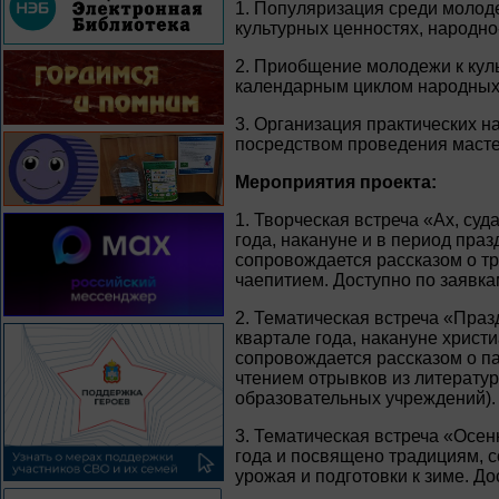
1. Популяризация среди молод
культурных ценностях, народно
2. Приобщение молодежи к куль
календарным циклом народных
3. Организация практических 
посредством проведения масте
Мероприятия проекта:
1. Творческая встреча «Ах, су
года, накануне и в период пр
сопровождается рассказом о т
чаепитием. Доступно по заявк
2. Тематическая встреча «Праз
квартале года, накануне христ
сопровождается рассказом о п
чтением отрывков из литерату
образовательных учреждений).
3. Тематическая встреча «Осен
года и посвящено традициям, 
урожая и подготовки к зиме. Д