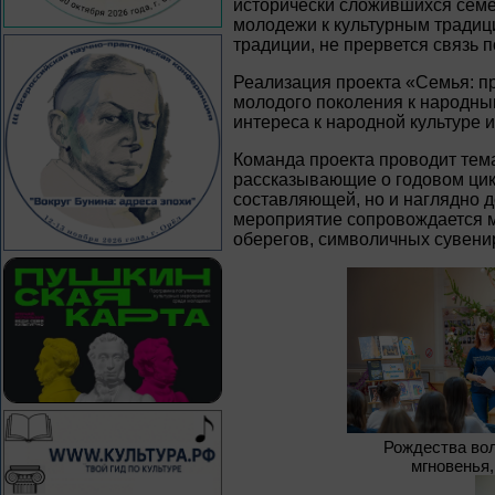
исторически сложившихся семе
молодежи к культурным традиц
традиции, не прервется связь 
Реализация проекта «Семья: п
молодого поколения к народны
интереса к народной культуре 
Команда проекта проводит тем
рассказывающие о годовом цик
составляющей, но и наглядно 
мероприятие сопровождается м
оберегов, символичных сувени
Рождества в
мгновенья,