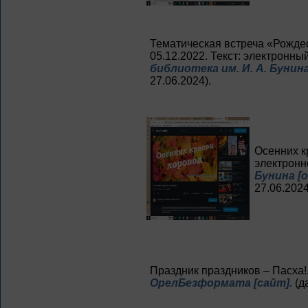
Тематическая встреча «Рожде
05.12.2022. Текст: электронный
библиотека им. И. А. Бунина
27.06.2024).
Осенних кр
электронн
Бунина [
27.06.2024
Праздник праздников – Пасха!. 
ОрелБезформата [сайт].
(д