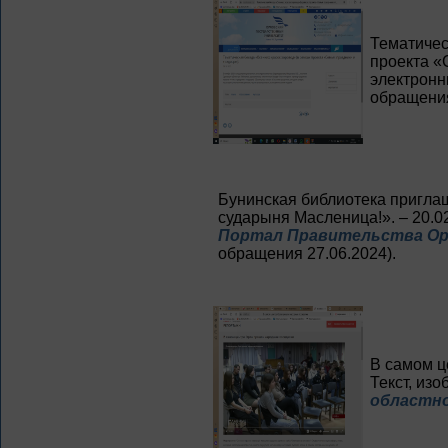
Тематичес
проекта «С
электронн
обращения
Бунинская библиотека приглаш
сударыня Масленица!». – 20.02
Портал Правительства Орл
обращения 27.06.2024).
В самом ц
Текст, изо
областно