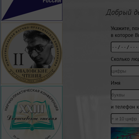
Добрый д
Укажите, по
в которое В
Сколько лю
Имя
и телефон к