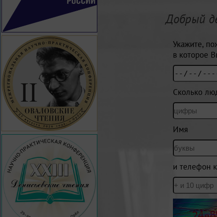
Добрый д
Укажите, по
в которое В
Сколько лю
Имя
и телефон к